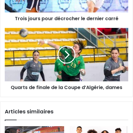
Trois jours pour décrocher le dernier carré
Quarts
de
finale
de
la
Coupe
d’Algérie,
dames
Quarts de finale de la Coupe d’Algérie, dames
Articles similaires