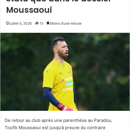
Moussaoui
juillet 5, 2026
15
Moins d’une minute
De retour au club après une parenthèse au Paradou,
Toufik Moussaoui est jusqu’à preuve du contraire