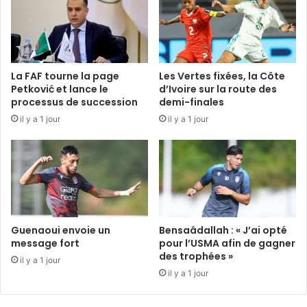
La FAF tourne la page
Les Vertes fixées, la Côte
Petković et lance le
d’Ivoire sur la route des
processus de succession
demi-finales
il y a 1 jour
il y a 1 jour
Guenaoui envoie un
Bensaâdallah : « J’ai opté
message fort
pour l’USMA afin de gagner
des trophées »
il y a 1 jour
il y a 1 jour