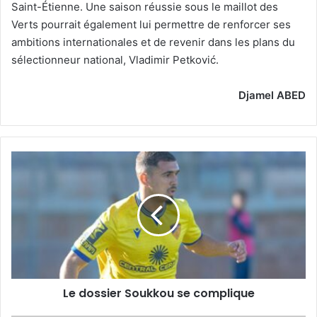
Saint-Étienne. Une saison réussie sous le maillot des
Verts pourrait également lui permettre de renforcer ses
ambitions internationales et de revenir dans les plans du
sélectionneur national, Vladimir Petković.
Djamel ABED
Le
dossier
Soukkou
se
complique
Le dossier Soukkou se complique