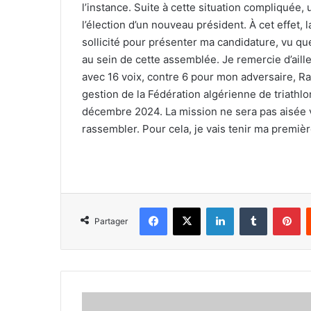
l’instance. Suite à cette situation compliquée
l’élection d’un nouveau président. À cet effet,
sollicité pour présenter ma candidature, vu q
au sein de cette assemblée. Je remercie d’aille
avec 16 voix, contre 6 pour mon adversaire, R
gestion de la Fédération algérienne de triathl
décembre 2024. La mission ne sera pas aisée vu 
rassembler. Pour cela, je vais tenir ma premiè
Facebook
X
Linkedin
Tumblr
Pi
Partager
Les