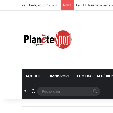
vendredi, août 7 2026
News
La FAF tourne la page 
ACCUEIL
OMNISPORT
FOOTBALL ALGÉRIE
Article Aléatoire
Switch skin
Recherc