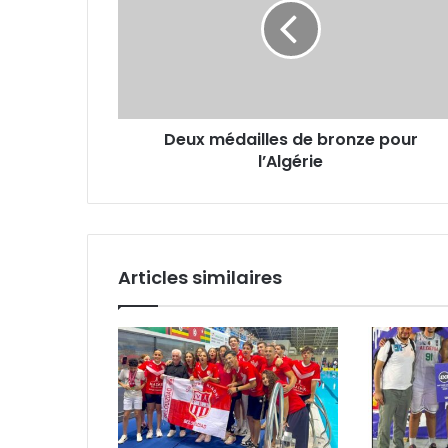
bronze
pour
l’Algérie
Deux médailles de bronze pour
l’Algérie
Articles similaires