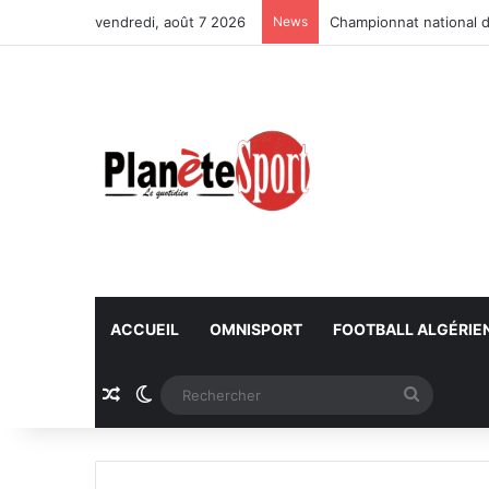
vendredi, août 7 2026
News
Championnat national d
ACCUEIL
OMNISPORT
FOOTBALL ALGÉRIE
Article Aléatoire
Switch skin
Recherc