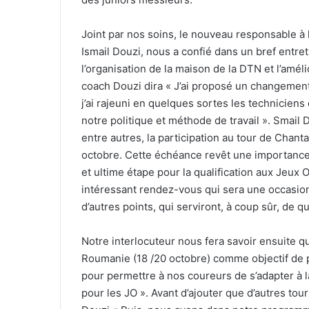
Joint par nos soins, le nouveau responsable à 
Ismail Douzi, nous a confié dans un bref entr
l’organisation de la maison de la DTN et l’amél
coach Douzi dira « J’ai proposé un changement
j’ai rajeuni en quelques sortes les techniciens q
notre politique et méthode de travail ». Smail
entre autres, la participation au tour de Chan
octobre. Cette échéance revêt une importance cr
et ultime étape pour la qualification aux Jeu
intéressant rendez-vous qui sera une occasion
d’autres points, qui serviront, à coup sûr, de qua
Notre interlocuteur nous fera savoir ensuite que
Roumanie (18 /20 octobre) comme objectif de p
pour permettre à nos coureurs de s’adapter à l
pour les JO ». Avant d’ajouter que d’autres tou