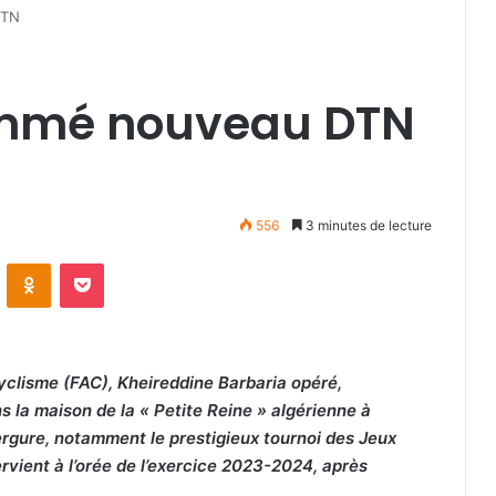
DTN
ommé nouveau DTN
556
3 minutes de lecture
VKontakte
Odnoklassniki
Pocket
cyclisme (FAC), Kheireddine Barbaria opéré,
la maison de la « Petite Reine » algérienne à
ergure, notamment le prestigieux tournoi des Jeux
vient à l’orée de l’exercice 2023-2024, après