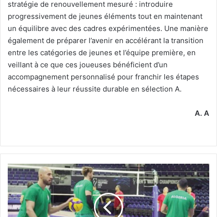
stratégie de renouvellement mesuré : introduire
progressivement de jeunes éléments tout en maintenant
un équilibre avec des cadres expérimentées. Une manière
également de préparer l’avenir en accélérant la transition
entre les catégories de jeunes et l’équipe première, en
veillant à ce que ces joueuses bénéficient d’un
accompagnement personnalisé pour franchir les étapes
nécessaires à leur réussite durable en sélection A.
A. A
Après
des
résultats
mitigés
au