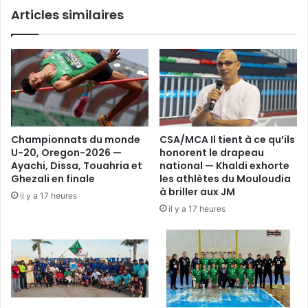
Articles similaires
Championnats du monde
CSA/MCA Il tient à ce qu’ils
U-20, Oregon-2026 —
honorent le drapeau
Ayachi, Dissa, Touahria et
national — Khaldi exhorte
Ghezali en finale
les athlètes du Mouloudia
à briller aux JM
il y a 17 heures
il y a 17 heures