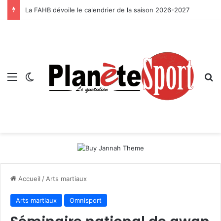
La FAHB dévoile le calendrier de la saison 2026-2027
Menu
Switch skin
R
Accueil
/
Arts martiaux
Arts martiaux
Omnisport