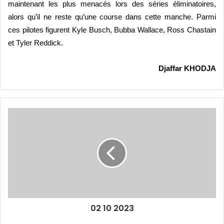
maintenant les plus menacés lors des sé
ries
éliminatoires,
alors qu’il ne reste qu’une course dans cette manche. Parmi
ces pilotes figurent Kyle Busch, Bubba Wallace, Ross Chastain
et Tyler Reddick.
Djaffar KHODJA
02
10
2023
02 10 2023