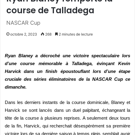
course de Talladega
NASCAR Cup
octobre 2, 2023
268
2 minutes de lecture
Ryan Blaney a d
écroché une victoire spectaculaire lors
d’une course mémorable à
Talladega,
évinçant Kevin
Harvick dans un finish époustouflant lors d’une étape
cruciale des sé
ries
éliminatoires de la NASCAR Cup ce
dimanche.
Dans les derniers instants de la course dominicale, Blaney et
Harvick se sont lancés dans un duel palpitant, échangeant la
tête de la course à plusieurs reprises. A seulement deux tours
de la fin, Harvick, qui recherchait désespérément sa premi
è
re
victoire lors de sa derni
è
re saison à temps plein, semblait avoir