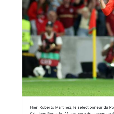
Hier, Roberto Martinez, le sélectionneur du Po
Cristiano Ronaldo, 41 ans, sera du voyage en A