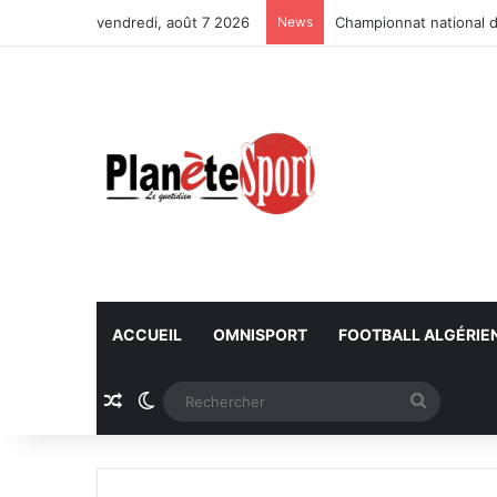
vendredi, août 7 2026
News
Championnat national d
ACCUEIL
OMNISPORT
FOOTBALL ALGÉRIE
Article Aléatoire
Switch skin
Recherc