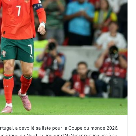
rtugal, a dévoilé sa liste pour la Coupe du monde 2026.
mérique du Nord. Le joueur d’Al-Nassr participera à sa