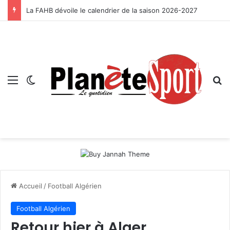
La FAHB dévoile le calendrier de la saison 2026-2027
Menu
Switch skin
R
Accueil
/
Football Algérien
Football Algérien
Retour hier à Alger