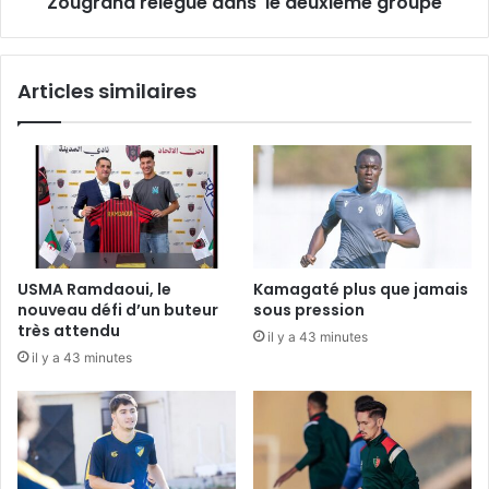
Zougrana relégué dans le deuxième groupe
Articles similaires
USMA Ramdaoui, le
Kamagaté plus que jamais
nouveau défi d’un buteur
sous pression
très attendu
il y a 43 minutes
il y a 43 minutes