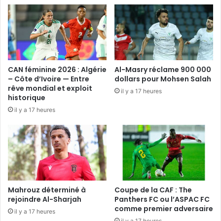
CAN féminine 2026 : Algérie
Al-Masry réclame 900 000
– Côte d’Ivoire — Entre
dollars pour Mohsen Salah
rêve mondial et exploit
il y a 17 heures
historique
il y a 17 heures
Mahrouz déterminé à
Coupe de la CAF : The
rejoindre Al-Sharjah
Panthers FC ou l’ASPAC FC
comme premier adversaire
il y a 17 heures
il y a 17 heures