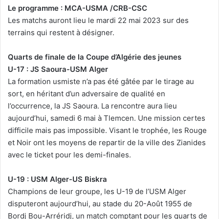
Le programme : MCA-USMA /CRB-CSC
Les matchs auront lieu le mardi 22 mai 2023 sur des
terrains qui restent à désigner.
Quarts de finale de la Coupe d’Algérie des jeunes
U-17 : JS Saoura-USM Alger
La formation usmiste n’a pas été gâtée par le tirage au
sort, en héritant d’un adversaire de qualité en
l’occurrence, la JS Saoura. La rencontre aura lieu
aujourd’hui, samedi 6 mai à Tlemcen. Une mission certes
difficile mais pas impossible. Visant le trophée, les Rouge
et Noir ont les moyens de repartir de la ville des Zianides
avec le ticket pour les demi-finales.
U-19 : USM Alger-US Biskra
Champions de leur groupe, les U-19 de l’USM Alger
disputeront aujourd’hui, au stade du 20-Août 1955 de
Bordj Bou-Arréridj, un match comptant pour les quarts de