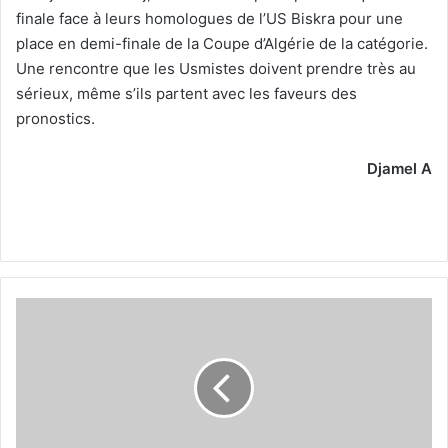
finale face à leurs homologues de l’US Biskra pour une
place en demi-finale de la Coupe d’Algérie de la catégorie.
Une rencontre que les Usmistes doivent prendre très au
sérieux, même s’ils partent avec les faveurs des
pronostics.
Djamel A
JSK
1
-
USMA
0
-
Boukhanchouche