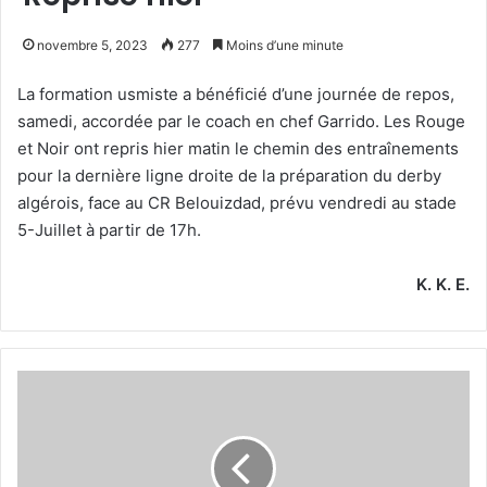
novembre 5, 2023
277
Moins d’une minute
La formation usmiste a bénéficié d’une journée de repos,
samedi, accordée par le coach en chef Garrido. Les Rouge
et Noir ont repris hier matin le chemin des entraînements
pour la dernière ligne droite de la préparation du derby
algérois, face au CR Belouizdad, prévu vendredi au stade
5-Juillet à partir de 17h.
K. K. E.
Le
derby
sur
Canal
Algérie