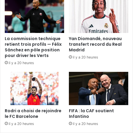
La commission technique
Yan Diomandé, nouveau
retient trois profils — Félix
transfert record du Real
Sánchez en pôle position
Madrid
pour driver les Verts
il y a 20 heures
il y a 20 heures
Rodri a choisi de rejoindre
FIFA : la CAF soutient
le FC Barcelone
Infantino
il y a 20 heures
il y a 20 heures