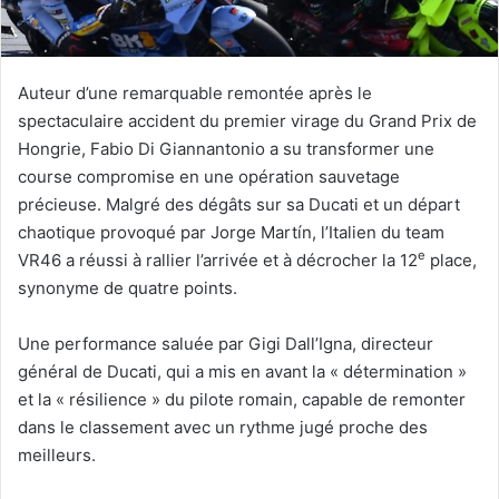
Auteur d’une remarquable remontée après le
spectaculaire accident du premier virage du Grand Prix de
Hongrie, Fabio Di Giannantonio a su transformer une
course compromise en une opération sauvetage
précieuse. Malgré des dégâts sur sa Ducati et un départ
chaotique provoqué par Jorge Martín, l’Italien du team
e
VR46 a réussi à rallier l’arrivée et à décrocher la 12
place,
synonyme de quatre points.
Une performance saluée par Gigi Dall’Igna, directeur
général de Ducati, qui a mis en avant la « détermination »
et la « résilience » du pilote romain, capable de remonter
dans le classement avec un rythme jugé proche des
meilleurs.