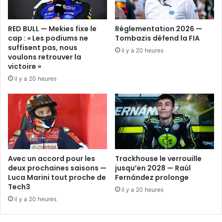
RED BULL — Mekies fixe le
Réglementation 2026 —
cap : « Les podiums ne
Tombazis défend la FIA
suffisent pas, nous
il y a 20 heures
voulons retrouver la
victoire »
il y a 20 heures
Avec un accord pour les
Trackhouse le verrouille
deux prochaines saisons —
jusqu’en 2028 — Raúl
Luca Marini tout proche de
Fernández prolonge
Tech3
il y a 20 heures
il y a 20 heures