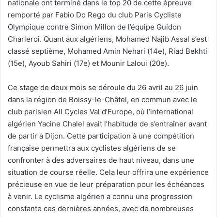
nationale ont terminé dans le top 20 de cette épreuve
remporté par Fabio Do Rego du club Paris Cycliste
Olympique contre Simon Millon de l’équipe Guidon
Charleroi. Quant aux algériens, Mohamed Najib Assal s’est
classé septième, Mohamed Amin Nehari (14e), Riad Bekhti
(15e), Ayoub Sahiri (17e) et Mounir Laloui (20e).
Ce stage de deux mois se déroule du 26 avril au 26 juin
dans la région de Boissy-le-Châtel, en commun avec le
club parisien All Cycles Val d’Europe, où l’international
algérien Yacine Chalel avait l’habitude de s’entraîner avant
de partir à Dijon. Cette participation à une compétition
française permettra aux cyclistes algériens de se
confronter à des adversaires de haut niveau, dans une
situation de course réelle. Cela leur offrira une expérience
précieuse en vue de leur préparation pour les échéances
à venir. Le cyclisme algérien a connu une progression
constante ces dernières années, avec de nombreuses