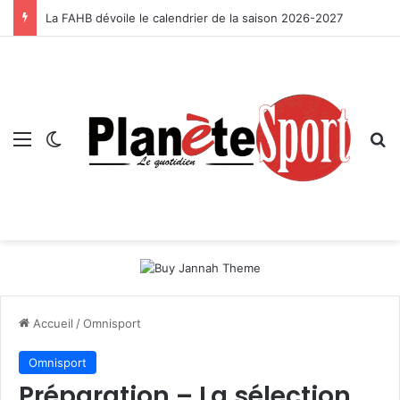
La FAHB dévoile le calendrier de la saison 2026-2027
Menu
Switch skin
R
Accueil
/
Omnisport
Omnisport
Préparation – La sélection