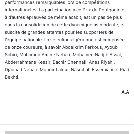
performances remarquables lors de compétitions
internationales. La participation à ce Prix de Pontgouin et
à d’autres épreuves de même acabit, est un pas de plus
dans la consolidation de cette dynamique ascendante, et
suscite de grandes attentes pour les supporters de
l’équipe nationale. La sélection algérienne est composée
de onze coureurs, à savoir Abdelkrim Ferkous, Ayoub
Sahiri, Mohamed Amine Nehari, Mohamed Nadjib Assal,
Abderrahmane Kessir, Bachir Chennafi, Anes Riyahi,
Djaouad Nehari, Mounir Laloui, Nasrallah Essemiani et Riad
Bekhti.
A.A
Coupe