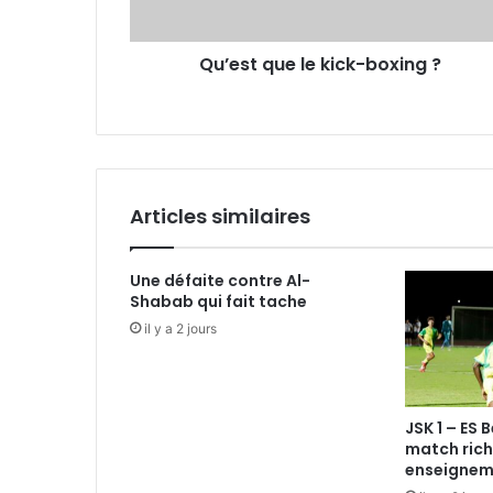
Qu’est que le kick-boxing ?
Articles similaires
Une défaite contre Al-
Shabab qui fait tache
il y a 2 jours
JSK 1 – ES 
match rich
enseignem