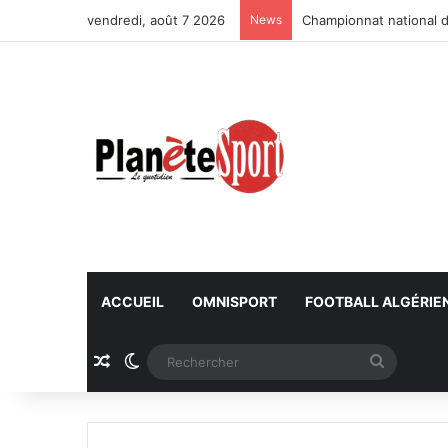
vendredi, août 7 2026
News
Championnat national d
ACCUEIL
OMNISPORT
FOOTBALL ALGÉRIE
Article Aléatoire
Switch skin
Recherc