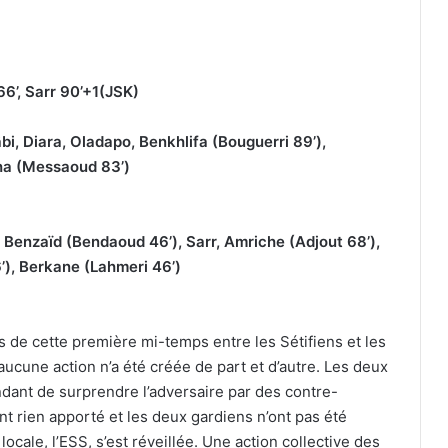
66’, Sarr 90’+1(JSK)
bi, Diara, Oladapo, Benkhlifa (Bouguerri 89’),
cha (Messaoud 83’)
Benzaïd (Bendaoud 46’), Sarr, Amriche (Adjout 68’),
’), Berkane (Lahmeri 46’)
rs de cette première mi-temps entre les Sétifiens et les
aucune action n’a été créée de part et d’autre. Les deux
ndant de surprendre l’adversaire par des contre-
nt rien apporté et les deux gardiens n’ont pas été
ocale, l’ESS, s’est réveillée. Une action collective des