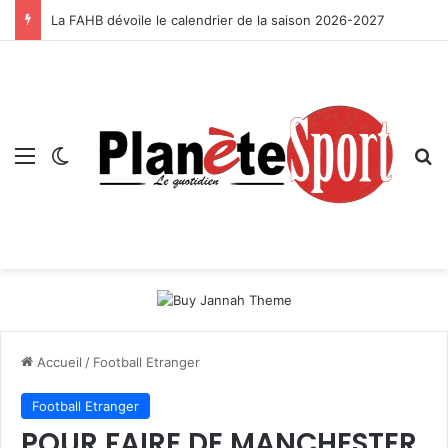
La FAHB dévoile le calendrier de la saison 2026-2027
Menu
Switch skin
R
Accueil
/
Football Etranger
Football Etranger
POUR FAIRE DE MANCHESTER