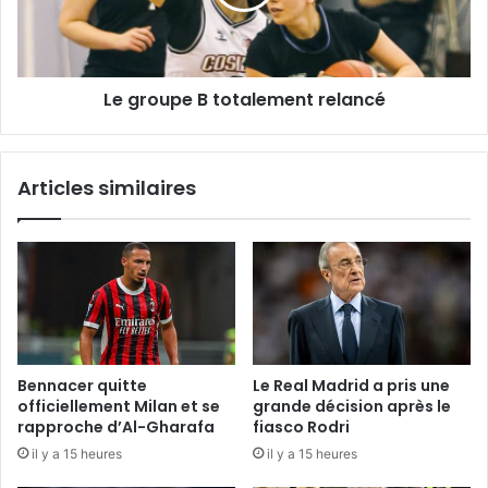
Le groupe B totalement relancé
Articles similaires
Bennacer quitte
Le Real Madrid a pris une
officiellement Milan et se
grande décision après le
rapproche d’Al-Gharafa
fiasco Rodri
il y a 15 heures
il y a 15 heures