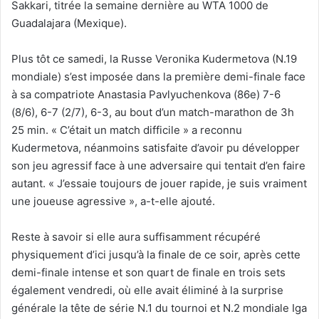
Sakkari, titrée la semaine dernière au WTA 1000 de
Guadalajara (Mexique).
Plus tôt ce samedi, la Russe Veronika Kudermetova (N.19
mondiale) s’est imposée dans la première demi-finale face
à sa compatriote Anastasia Pavlyuchenkova (86e) 7-6
(8/6), 6-7 (2/7), 6-3, au bout d’un match-marathon de 3h
25 min. « C’était un match difficile » a reconnu
Kudermetova, néanmoins satisfaite d’avoir pu développer
son jeu agressif face à une adversaire qui tentait d’en faire
autant. « J’essaie toujours de jouer rapide, je suis vraiment
une joueuse agressive », a-t-elle ajouté.
Reste à savoir si elle aura suffisamment récupéré
physiquement d’ici jusqu’à la finale de ce soir, après cette
demi-finale intense et son quart de finale en trois sets
également vendredi, où elle avait éliminé à la surprise
générale la tête de série N.1 du tournoi et N.2 mondiale Iga