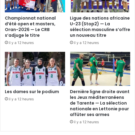
Championnat national
Ligue des nations africaine
d’été open et masters,
U-23 (Stop2) — La
Oran-2026 — Le CRB
sélection masculine s’offre
s’adjuge le titre
un nouveau titre
il y a 12 heures
il y a 12 heures
Les dames sur le podium
Dernière ligne droite avant
les Jeux méditerranéens
il y a 12 heures
de Tarente — La sélection
nationale en Lettonie pour
affûter ses armes
il y a 12 heures