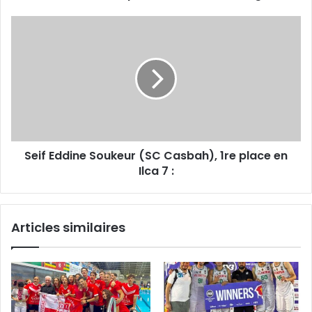
Seif
Eddine
Soukeur
(SC
Casbah),
1re
place
en
Ilca
Seif Eddine Soukeur (SC Casbah), 1re place en
7 :
Ilca 7 :
Articles similaires