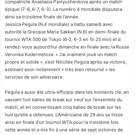
compatriote Anastasia Pavlyuchenkova après un match
épique (7-6, 6-7, 6-3). La numéro 4 mondiale disputera
ainsi sa troisième finale de l’année.
Jessica Pegula (N.4 mondiale) a battu samedi avec
autorité la Grecque Maria Sakkari (N.6) en demi-finale du
tournoi WTA 500 de Tokyo (6-2, 6-3 en 1h 25 min) et a
rendez-vous aujourd’hui dimanche en finale avec la Russe
Veronika Kudermetova. « J’ai vraiment joué un match
propre et solide », s’est félicitée Pegula après sa victoire,
estimant avoir notamment « très bien retourné » les
services de son adversaire.
Pegula a aussi été ultra-efficace dans les moments clé, en
sauvant huit balles de break sur neuf sur l’ensemble du
match, et en convertissant cinq balles de break sur les
huit qu’elle a obtenues. L’Américaine de 29 ans se hisse
ainsi en finale d’un tournoi WTA pour la troisième fois
cette année et a mis fin à une série de sept victoires de