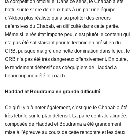
la compétition officielle. Dans ce sens, le Chabab a été
battu sur le score de deux buts à un par une équipe
d’Akbou plus réaliste qui a su profiter des erreurs
défensives du Chabab, en difficulté dans cette partie.
Même si le résultat importe peu, c’est plutôt le contenu qui
n’a pas été satisfaisant pour le technicien brésilien du
CRB, puisque malgré une nette domination dans le jeu, le
CRB n’a pas été très dangereux offensivement. En outre,
le rendement défensif des coéquipiers de Haddad a
beaucoup inquiété le coach.
Haddad et Boudrama en grande difficulté
Ce qu’il y a à noter également, c’est que le Chabab a été
très fébrile sur le plan défensif. La paire centrale alignée,
composée de Haddad et Boudrama a été grandement
mise à l’épreuve au cours de cette rencontre et les deux