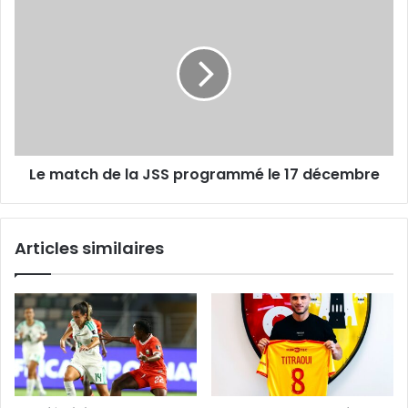
match
de
la
JSS
programmé
le
17
décembre
Le match de la JSS programmé le 17 décembre
Articles similaires