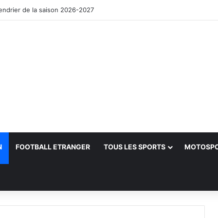
lendrier de la saison 2026-2027
N
FOOTBALL ETRANGER
TOUS LES SPORTS
MOTOSP
her