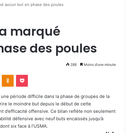
ué aucun but en phase des poules
’a marqué
hase des poules
288
Moins d’une minute
VKontakte
Odnoklassniki
Pocket
 une période difficile dans la phase de groupes de la
rire le moindre but depuis le début de cette
 d’efficacité offensive. Ce bilan reflète non seulement
bilité défensive avec neuf buts encaissés jusqu’à
dont six face à l’USMA.