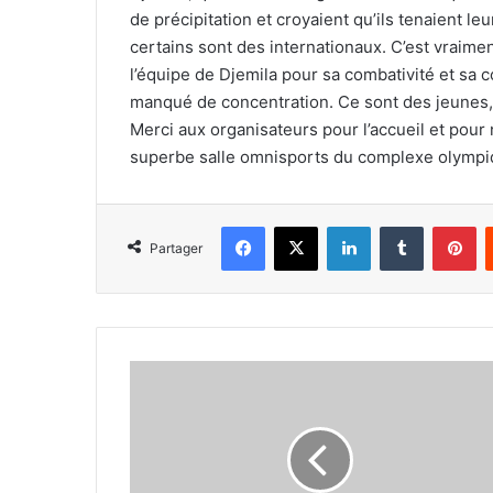
de précipitation et croyaient qu’ils tenaient le
certains sont des internationaux. C’est vraiment 
l’équipe de Djemila pour sa combativité et sa c
manqué de concentration. Ce sont des jeunes, qui
Merci aux organisateurs pour l’accueil et pour
superbe salle omnisports du complexe olympiq
Facebook
X
Linkedin
Tumblr
Pi
Partager
L’Algérie
termine
troisième