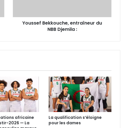
:
Youssef Bekkouche, entraîneur du
NBB Djemila :
nations africaine
La qualification s’éloigne
tir-2026 — La
pour les dames