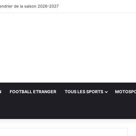
lendrier de la saison 2026-2027
N
FOOTBALL ETRANGER
TOUS LES SPORTS
MOTOSP
her