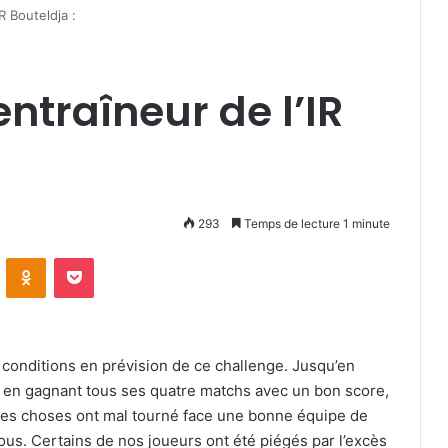
R Bouteldja :
ntraîneur de l’IR
293
Temps de lecture 1 minute
VKontakte
Odnoklassniki
Pocket
conditions en prévision de ce challenge. Jusqu’en
te en gagnant tous ses quatre matchs avec un bon score,
s les choses ont mal tourné face une bonne équipe de
ous. Certains de nos joueurs ont été piégés par l’excès