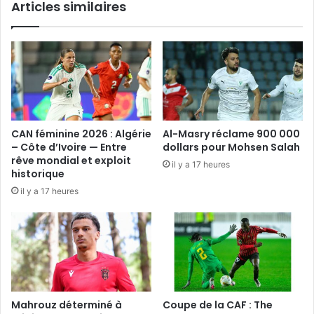
Articles similaires
CAN féminine 2026 : Algérie
Al-Masry réclame 900 000
– Côte d’Ivoire — Entre
dollars pour Mohsen Salah
rêve mondial et exploit
il y a 17 heures
historique
il y a 17 heures
Mahrouz déterminé à
Coupe de la CAF : The