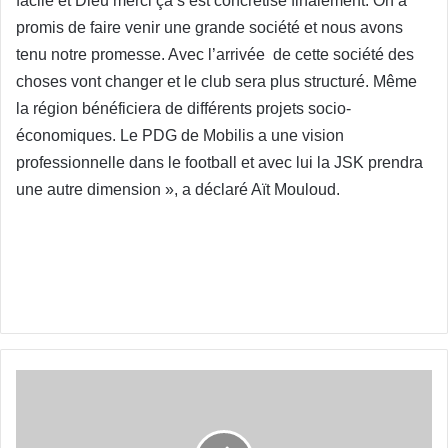
facile et Dieu merci ça s’est concrétisé finalement. On a
promis de faire venir une grande société et nous avons
tenu notre promesse. Avec l’arrivée de cette société des
choses vont changer et le club sera plus structuré. Même
la région bénéficiera de différents projets socio-
économiques. Le PDG de Mobilis a une vision
professionnelle dans le football et avec lui la JSK prendra
une autre dimension », a déclaré Aït Mouloud.
Yarichène :
« Je
démissionne »