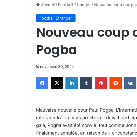
Accueil
/
Football Etranger
/
Nouveau coup dur pou
Football Etranger
Nouveau coup d
Pogba
novembre 30, 2024
Facebook
X
Linkedin
Tumblr
Pinterest
Reddit
Mauvaise nouvelle pour Paul Pogba. L’internatio
interviendra en mars prochain – devait partici
gala, Pogba avait été convié, tout comme John 
finalement annulée, en raison de « circonstanc