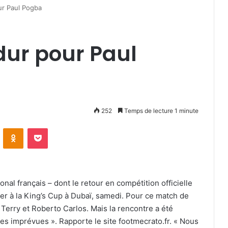
r Paul Pogba
ur pour Paul
252
Temps de lecture 1 minute
VKontakte
Odnoklassniki
Pocket
nal français – dont le retour en compétition officielle
per à la King’s Cup à Dubaï, samedi. Pour ce match de
Terry et Roberto Carlos. Mais la rencontre a été
es imprévues ». Rapporte le site footmecrato.fr. « Nous