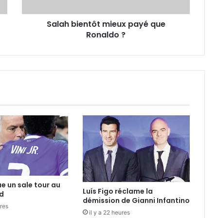
Salah bientôt mieux payé que
Ronaldo ?
ue un sale tour au
Luís Figo réclame la
d
démission de Gianni Infantino
ures
il y a 22 heures