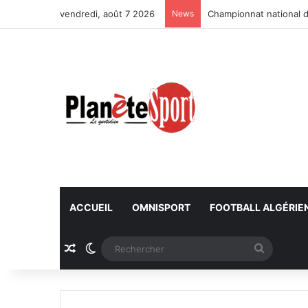
vendredi, août 7 2026
News
Championnat national d
ACCUEIL
OMNISPORT
FOOTBALL ALGÉRIE
Article Aléatoire
Switch skin
Recherc