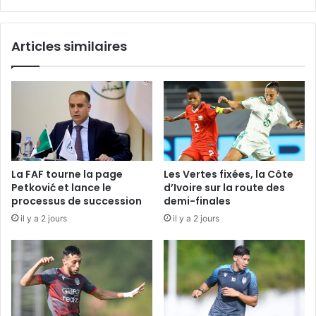
Articles similaires
La FAF tourne la page
Les Vertes fixées, la Côte
Petković et lance le
d’Ivoire sur la route des
processus de succession
demi-finales
il y a 2 jours
il y a 2 jours