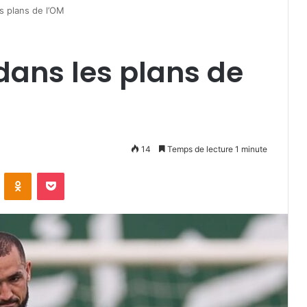
s plans de l’OM
dans les plans de
14
Temps de lecture 1 minute
VKontakte
Odnoklassniki
Pocket