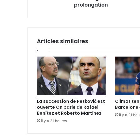
prolongation
Articles similaires
La succession de Petković est
Climat ten
ouverte On parle de Rafael
Barcelone 
Benítez et Roberto Martínez
il y a 21 he
il y a 21 heures