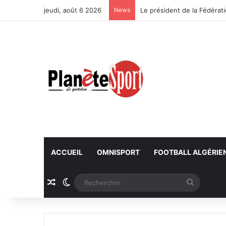
jeudi, août 6 2026
News
ACCUEIL
OMNISPORT
FOOTBALL ALGÉRIE
Article Aléatoire
Switch skin
Recherc