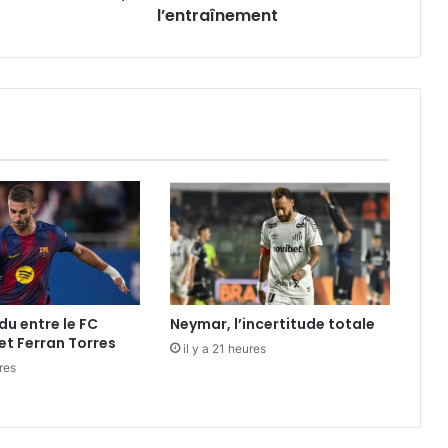
l’entraînement
du entre le FC
Neymar, l’incertitude totale
et Ferran Torres
il y a 21 heures
ures