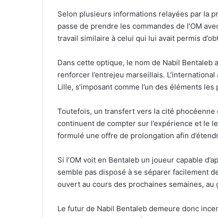
Selon plusieurs informations relayées par la pre
passe de prendre les commandes de l’OM avec 
travail similaire à celui qui lui avait permis d’o
Dans cette optique, le nom de Nabil Bentaleb a
renforcer l’entrejeu marseillais. L’internationa
Lille, s’imposant comme l’un des éléments les pl
Toutefois, un transfert vers la cité phocéenne d
continuent de compter sur l’expérience et le le
formulé une offre de prolongation afin d’étendr
Si l’OM voit en Bentaleb un joueur capable d’
semble pas disposé à se séparer facilement de 
ouvert au cours des prochaines semaines, au g
Le futur de Nabil Bentaleb demeure donc incer