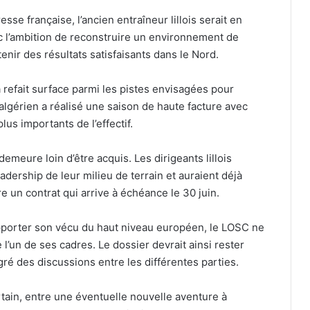
sse française, l’ancien entraîneur lillois serait en
l’ambition de reconstruire un environnement de
btenir des résultats satisfaisants dans le Nord.
 refait surface parmi les pistes envisagées pour
l algérien a réalisé une saison de haute facture avec
us importants de l’effectif.
emeure loin d’être acquis. Les dirigeants lillois
adership de leur milieu de terrain et auraient déjà
e un contrat qui arrive à échéance le 30 juin.
apporter son vécu du haut niveau européen, le LOSC ne
l’un de ses cadres. Le dossier devrait ainsi rester
ré des discussions entre les différentes parties.
tain, entre une éventuelle nouvelle aventure à