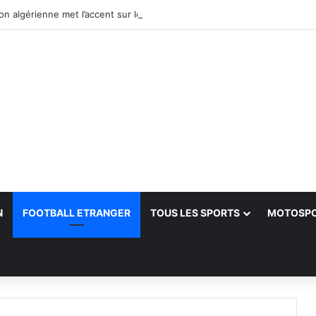
N
FOOTBALL ETRANGER
TOUS LES SPORTS
MOTOSP
her