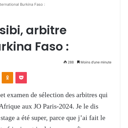
ternational Burkina Faso :
bi, arbitre
rkina Faso :
288
Moins d’une minute
VKontakte
Odnoklassniki
Pocket
 cet examen de sélection des arbitres qui
Afrique aux JO Paris-2024. Je le dis
tage a été super, parce que j’ai fait le