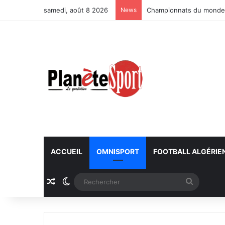
samedi, août 8 2026
News
Championnats du monde U
ACCUEIL
OMNISPORT
FOOTBALL ALGÉRIE
Article Aléatoire
Switch skin
Recherc