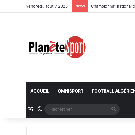
vendredi, août 7 2026
News
Championnat national d
ACCUEIL
OMNISPORT
FOOTBALL ALGÉRIE
Article Aléatoire
Switch skin
Recherc