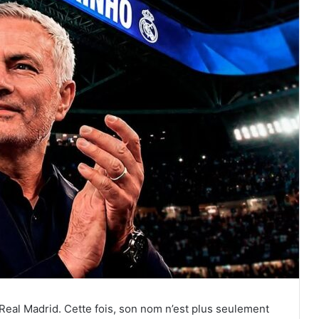
Real Madrid. Cette fois, son nom n’est plus seulement