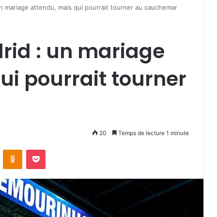
n mariage attendu, mais qui pourrait tourner au cauchemar
rid : un mariage
ui pourrait tourner
20
Temps de lecture 1 minute
VKontakte
Odnoklassniki
Pocket