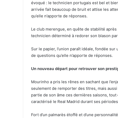
évoqué : le technicien portugais est bel et bi
arrivée fait beaucoup de bruit et attise les at
qu’elle n’apporte de réponses.
Le club merengue, en quête de stabilité après p
technicien déterminé à redorer son blason parm
Sur le papier, l’union paraît idéale, fondée sur
de questions qu’elle n’apporte de réponses.
Un nouveau départ pour retrouver son presti
Mourinho a pris les rênes en sachant que l’enjeu 
seulement de remporter des titres, mais aussi 
partie de son âme ces dernières saisons, tout 
caractérisé le Real Madrid durant ses périodes
Fort d’un palmarès étoffé et d’une personnalit