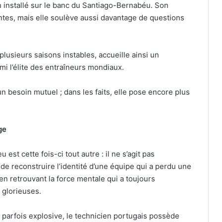
en installé sur le banc du Santiago-Bernabéu. Son
tentes, mais elle soulève aussi davantage de questions
lusieurs saisons instables, accueille ainsi un
i l’élite des entraîneurs mondiaux.
 un besoin mutuel ; dans les faits, elle pose encore plus
ge
est cette fois-ci tout autre : il ne s’agit pas
de reconstruire l’identité d’une équipe qui a perdu une
en retrouvant la force mentale qui a toujours
 glorieuses.
é parfois explosive, le technicien portugais possède