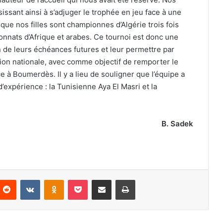
ssissant ainsi à s’adjuger le trophée en jeu face à une
 que nos filles sont championnes d’Algérie trois fois
nnats d’Afrique et arabes. Ce tournoi est donc une
 de leurs échéances futures et leur permettre par
ition nationale, avec comme objectif de remporter le
e à Boumerdès. Il y a lieu de souligner que l’équipe a
’expérience : la Tunisienne Aya El Masri et la
B. Sadek
nterest
Reddit
VKontakte
Odnoklassniki
Pocket
Partager par email
Imprimer