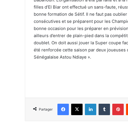
filles d’El Biar ont effectué un sans-faute, réu
bonne formation de Sétif. Il ne faut pas oublier
consécutives et se préparent pour les Champio
bonne occasion pour les préparer en prévision
ailleurs d’entrer de plain-pied dans la compét
doublet. On doit aussi jouer la Super coupe fac
été renforcée cette saison par deux joueuses d
Sénégalaise Astou Ndiaye ».
Facebook
X
Linkedin
Tumblr
Pi
Partager