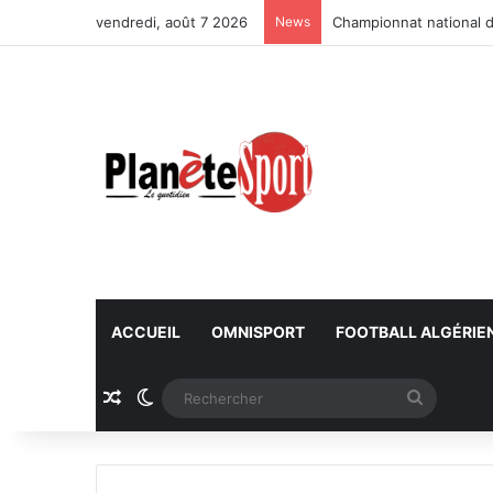
vendredi, août 7 2026
News
Championnat national d
ACCUEIL
OMNISPORT
FOOTBALL ALGÉRIE
Article Aléatoire
Switch skin
Recherc