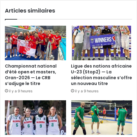
Articles similaires
Championnat national
Ligue des nations africaine
d’été open et masters,
U-23 (Stop2) — La
Oran-2026 — Le CRB
sélection masculine s’offre
s’adjuge le titre
un nouveau titre
il y a 9 heures
il y a 9 heures