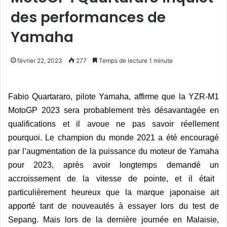
des performances de
Yamaha
février 22, 2023
277
Temps de lecture 1 minute
Fabio Quartararo,
pilote
Yamaha, affirme que la YZR-M1
MotoGP 2023
sera
probablement très désavantagée en
qualifications et il avoue ne pas savoir réellement
pourquoi
.
Le champion du monde 2021 a é
t
é encouragé
par l’augmentation de la puissance du moteur de Yamaha
pour 2023, apr
è
s avoir longtemps demandé
un
accroissement de la vitesse de pointe, et il était
particulièrement heureux que la marque japonaise ait
apporté tant de nouveauté
s à
essayer lors du test de
Sepang. Mais lors de la derni
è
re journée en Malaisie,