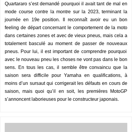
Quartararo s’est demandé pourquoi il avait tant de mal en
mode course contre la montre sur la 2023, terminant la
journée en 19
e position.
Il reconnaît avoir eu un bon
feeling de départ
concernant le comportement de la moto
dans certaines zones et avec de vieux pneus, mais cela a
totalement basculé au moment de passer de nouveaux
pneu
s
.
Pour lui, il est important de comprendre pourquoi
avec le nouveau pneu les choses ne vont pas dans le bon
sens
.
En tous les cas, il semble être convaincu que la
saison sera difficile pour Yamaha en qualifications, à
moins d’un sursaut qui corrigerait les défauts en cours de
saison, mais quoi qu’il en soit, les premières MotoGP
s’annoncent laborieuses pour le constructeur japonais.
ESports
: