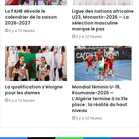
La FAHB dévoile le
Ligue des nations africaine
calendrier de la saison
U23, Monastir-2026 — La
2026-2027
sélection masculine
marque le pas
il y a 12 heures
il y a 12 heures
La qualification s’éloigne
Mondial féminin U-18,
pour les dames
Roumanie-2026 —
L’Algérie termine à la 31e
il y a 12 heures
place : la réalité du haut
niveau
il y a 12 heures