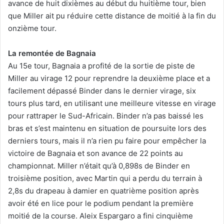
avance de huit dixièmes au début du huitième tour, bien
que Miller ait pu réduire cette distance de moitié à la fin du
onzième tour.
La remontée de Bagnaia
Au 15e tour, Bagnaia a profité de la sortie de piste de
Miller au virage 12 pour reprendre la deuxième place et a
facilement dépassé Binder dans le dernier virage, six
tours plus tard, en utilisant une meilleure vitesse en virage
pour rattraper le Sud-Africain. Binder n’a pas baissé les
bras et s’est maintenu en situation de poursuite lors des
derniers tours, mais il n’a rien pu faire pour empêcher la
victoire de Bagnaia et son avance de 22 points au
championnat. Miller n’était qu’à 0,898s de Binder en
troisième position, avec Martin qui a perdu du terrain à
2,8s du drapeau à damier en quatrième position après
avoir été en lice pour le podium pendant la première
moitié de la course. Aleix Espargaro a fini cinquième