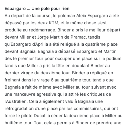
Espargaro … Une pole pour rien
Au départ de la course, le poleman Aleix Espargaro a été
dépassé par les deux KTM, et la même chose s’est
produite au redémarrage. Binder a pris le meilleur départ
devant Miller et Jorge Martin de Pramac, tandis
qu’Espargaro d’Aprilia a été relégué à la quatrième place
devant Bagnaia. Bagnaia a dépassé Espargaro et Martin
dès le premier tour pour occuper une place sur le podium,
tandis que Miller a pris la tête en doublant Binder au
dernier virage du deuxième tour. Binder a répliqué en
freinant dans le virage 6 au quatrième tour, tandis que
Bagnaia a fait de même avec Miller au tour suivant avec
une manœuvre agressive qui a attiré les critiques de
l’Australien. Cela a également valu à Bagnaia une
rétrogradation d’une place par les commissaires, qui ont
forcé le pilote Ducati à céder la deuxième place à Miller au
huitième tour. Tout cela a permis à Binder de prendre une