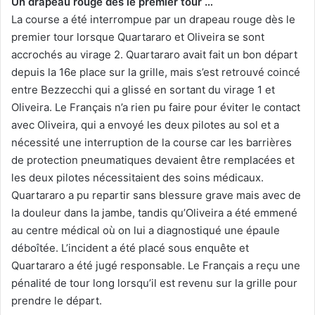
Un drapeau rouge dès le premier tour …
La course a été interrompue par un drapeau rouge dès le
premier tour lorsque Quartararo et Oliveira se sont
accrochés au virage 2. Quartararo avait fait un bon départ
depuis la 16e place sur la grille, mais s’est retrouvé coincé
entre Bezzecchi qui a glissé en sortant du virage 1 et
Oliveira. Le Français n’a rien pu faire pour éviter le contact
avec Oliveira, qui a envoyé les deux pilotes au sol et a
nécessité une interruption de la course car les barrières
de protection pneumatiques devaient être remplacées et
les deux pilotes nécessitaient des soins médicaux.
Quartararo a pu repartir sans blessure grave mais avec de
la douleur dans la jambe, tandis qu’Oliveira a été emmené
au centre médical où on lui a diagnostiqué une épaule
déboîtée. L’incident a été placé sous enquête et
Quartararo a été jugé responsable. Le Français a reçu une
pénalité de tour long lorsqu’il est revenu sur la grille pour
prendre le départ.