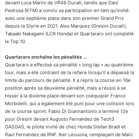
devant Luca Marini de VR46 Ducati, tandis que Dani
Pedrosa (KTM) a conclu sa participation en tant qu’invité
avec une septième place dans son premier Grand Prix
depuis la Styrie en 2021. Alex Marquez (Gresini Ducati),
Takaaki Nakagami (LCR Honda) et Quartararo ont complété
le Top 10.
Quartararo enchaîne les pénalités …
Quartararo a effectué sa pénalité « long lap » au quatrième
tour, mais a été contraint de la refaire lorsqu’il a dépassé la
limite du parcours de pénalité. Il a repris la course en 16e
position après sa deuxième pénalité, mais a réussi à se
hisser à la dixième place devant son coéquipier Franco
Morbidelli, qui a également été puni pour une collision lors
de la course sprint. Fabio Di Giannantonio a terminé 12e
pour Gresini devant Augusto Fernandez de Tech3
GASGAS, le pilote invité de chez Honda Stefan Bradl et
Raul Fernandez de RNF. Iker Lecuona, remplaçant de Marc