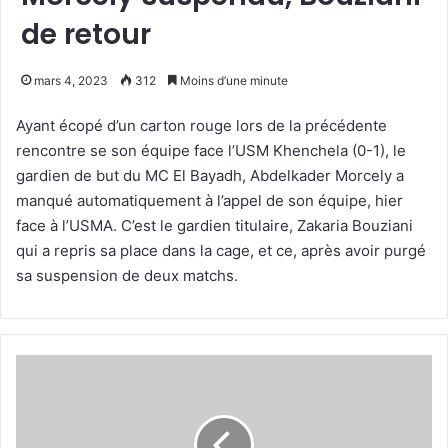
de retour
mars 4, 2023
312
Moins d’une minute
Ayant écopé d’un carton rouge lors de la précédente
rencontre se son équipe face l’USM Khenchela (0-1), le
gardien de but du MC El Bayadh, Abdelkader Morcely a
manqué automatiquement à l’appel de son équipe, hier
face à l’USMA. C’est le gardien titulaire, Zakaria Bouziani
qui a repris sa place dans la cage, et ce, après avoir purgé
sa suspension de deux matchs.
Benchikha
a
opéré
deux
changements