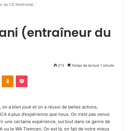
r du CS Nedroma) :
ni (entraîneur du
273
Temps de lecture 1 minute
VKontakte
Odnoklassniki
Pocket
 on a bien joué et on a réussi de belles actions,
 MCA a plus d’expérience que nous. On n’est pas venus
rir une certaine expérience, surtout dans ce genre de
CA ou le WA Tlemcen. On est là, on fait de notre mieux