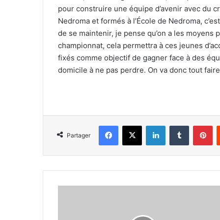
pour construire une équipe d’avenir avec du cr
Nedroma et formés à l’École de Nedroma, c’est
de se maintenir, je pense qu’on a les moyens p
championnat, cela permettra à ces jeunes d’acq
fixés comme objectif de gagner face à des équ
domicile à ne pas perdre. On va donc tout faire
Facebook
X
Linkedin
Tumblr
Pi
Partager
Fodil
Taalba
(entraîneur