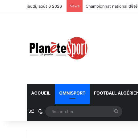
jeudi, août 6 2026
News
Championnat national d’été
ACCUEIL
OMNISPORT
FOOTBALL ALGÉRIE
Article Aléatoire
Switch skin
Recherc