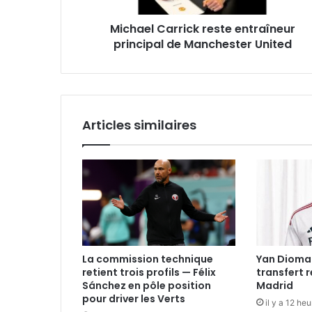
Michael Carrick reste entraîneur
principal de Manchester United
Articles similaires
La commission technique
Yan Dioma
retient trois profils — Félix
transfert 
Sánchez en pôle position
Madrid
pour driver les Verts
il y a 12 he