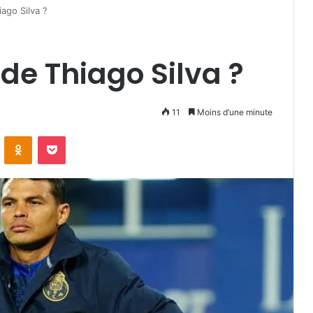
iago Silva ?
 de Thiago Silva ?
11
Moins d’une minute
VKontakte
Odnoklassniki
Pocket