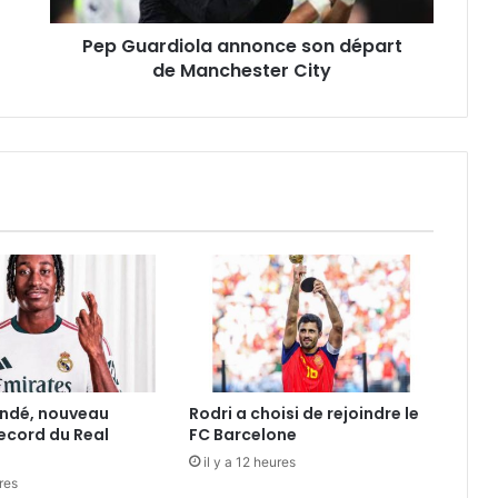
Pep Guardiola annonce son départ
de Manchester City
ndé, nouveau
Rodri a choisi de rejoindre le
record du Real
FC Barcelone
il y a 12 heures
ures