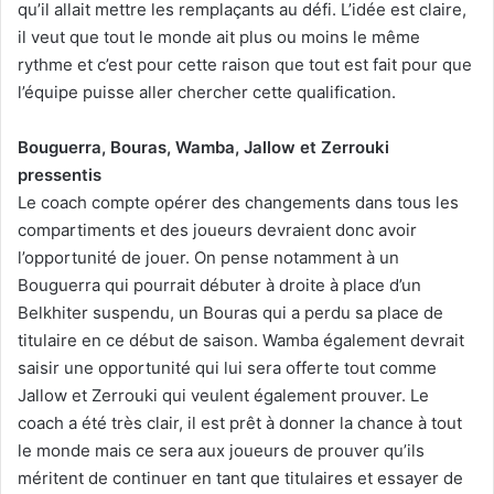
qu’il allait mettre les remplaçants au défi. L’idée est claire,
il veut que tout le monde ait plus ou moins le même
rythme et c’est pour cette raison que tout est fait pour que
l’équipe puisse aller chercher cette qualification.
Bouguerra, Bouras, Wamba, Jallow et Zerrouki
pressentis
Le coach compte opérer des changements dans tous les
compartiments et des joueurs devraient donc avoir
l’opportunité de jouer. On pense notamment à un
Bouguerra qui pourrait débuter à droite à place d’un
Belkhiter suspendu, un Bouras qui a perdu sa place de
titulaire en ce début de saison. Wamba également devrait
saisir une opportunité qui lui sera offerte tout comme
Jallow et Zerrouki qui veulent également prouver. Le
coach a été très clair, il est prêt à donner la chance à tout
le monde mais ce sera aux joueurs de prouver qu’ils
méritent de continuer en tant que titulaires et essayer de