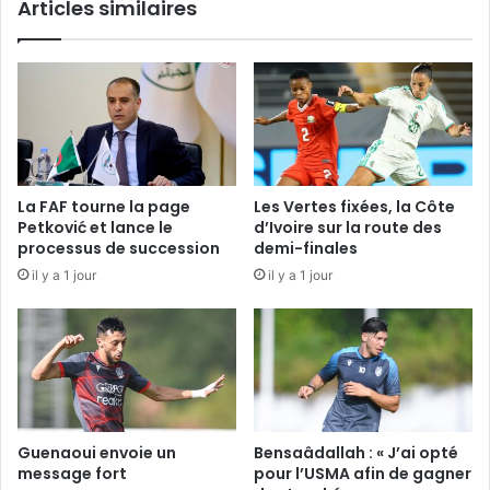
Articles similaires
La FAF tourne la page
Les Vertes fixées, la Côte
Petković et lance le
d’Ivoire sur la route des
processus de succession
demi-finales
il y a 1 jour
il y a 1 jour
Guenaoui envoie un
Bensaâdallah : « J’ai opté
message fort
pour l’USMA afin de gagner