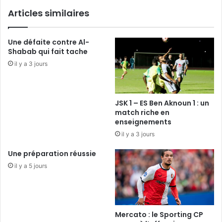
Articles similaires
Une défaite contre Al-
Shabab qui fait tache
il y a 3 jours
JSK 1 – ES Ben Aknoun 1 : un
match riche en
enseignements
il y a 3 jours
Une préparation réussie
il y a 5 jours
Mercato : le Sporting CP