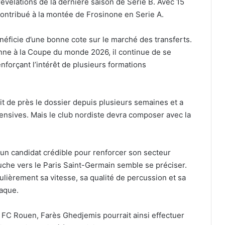
révélations de la dernière saison de Serie B. Avec 15
 contribué à la montée de Frosinone en Serie A.
néficie d’une bonne cote sur le marché des transferts.
nne à la Coupe du monde 2026, il continue de se
enforçant l’intérêt de plusieurs formations
it de près le dossier depuis plusieurs semaines et a
ffensives. Mais le club nordiste devra composer avec la
 un candidat crédible pour renforcer son secteur
uche vers le Paris Saint-Germain semble se préciser.
lièrement sa vitesse, sa qualité de percussion et sa
taque.
 FC Rouen, Farès Ghedjemis pourrait ainsi effectuer