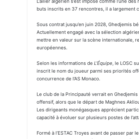
L’ailier algérien s’est imposé comme l’une des 
buts inscrits en 37 rencontres, il a largement
Sous contrat jusqu’en juin 2028, Ghedjemis bé
Actuellement engagé avec la sélection algérie
mettre en valeur sur la scène internationale, r
européennes.
Selon les informations de
L’Équipe
, le LOSC su
inscrit le nom du joueur parmi ses priorités o
concurrence de l’AS Monaco.
Le club de la Principauté verrait en Ghedjemis
offensif, alors que le départ de Maghnes Aklio
Les dirigeants monégasques apprécient particu
capacité à évoluer sur plusieurs postes de l’at
Formé à l’ESTAC Troyes avant de passer par le