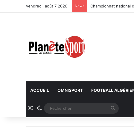
vendredi, août 7 2026
News
Championnat national d
ACCUEIL
OMNISPORT
FOOTBALL ALGÉRIE
Article Aléatoire
Switch skin
Recherc