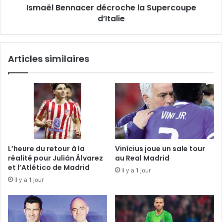
Ismaël Bennacer décroche la Supercoupe
d’Italie
Articles similaires
L’heure du retour à la
Vinícius joue un sale tour
réalité pour Julián Álvarez
au Real Madrid
et l’Atlético de Madrid
il y a 1 jour
il y a 1 jour