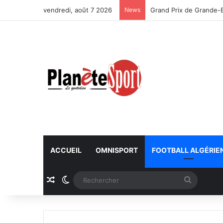
vendredi, août 7 2026
News
Grand Prix de Grande-B
ACCUEIL
OMNISPORT
FOOTBALL ALGÉRIE
Article Aléatoire
Switch skin
Recherc