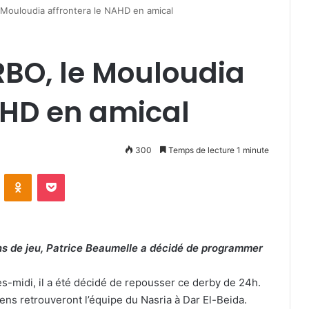
e Mouloudia affrontera le NAHD en amical
RBO, le Mouloudia
NAHD en amical
300
Temps de lecture 1 minute
VKontakte
Odnoklassniki
Pocket
ons de jeu, Patrice Beaumelle a décidé de programmer
rès-midi, il a été décidé de repousser ce derby de 24h.
ns retrouveront l’équipe du Nasria à Dar El-Beida.