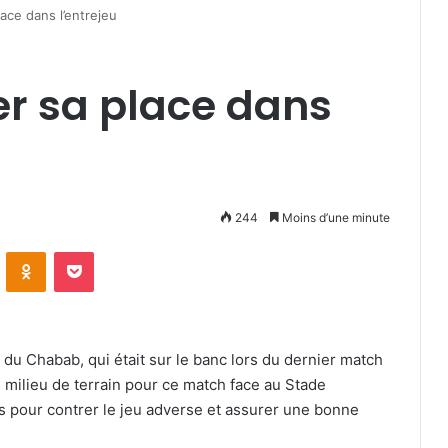
ace dans l’entrejeu
er sa place dans
244
Moins d’une minute
VKontakte
Odnoklassniki
Pocket
du Chabab, qui était sur le banc lors du dernier match
au milieu de terrain pour ce match face au Stade
es pour contrer le jeu adverse et assurer une bonne