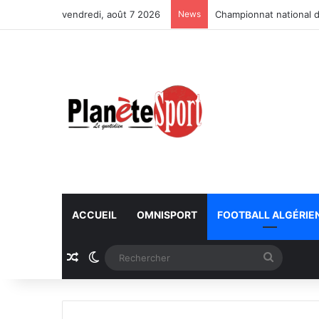
vendredi, août 7 2026
News
Championnat national d
ACCUEIL
OMNISPORT
FOOTBALL ALGÉRIE
Article Aléatoire
Switch skin
Recherc