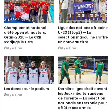
Championnat national
Ligue des nations africaine
d’été open et masters,
U-23 (Stop2) — La
Oran-2026 — Le CRB
sélection masculine s’offre
s’adjuge le titre
un nouveau titre
il y a 1 jour
il y a 1 jour
Les dames sur le podium
Dernière ligne droite avant
les Jeux méditerranéens
il y a 1 jour
de Tarente — La sélection
nationale en Lettonie pour
affûter ses armes