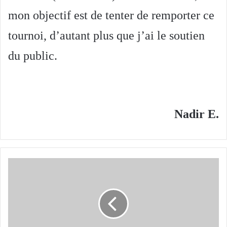
mon objectif est de tenter de remporter ce
tournoi, d’autant plus que j’ai le soutien
du public.
Nadir E.
Wissel
Boudjemaoui
(joueuse
Algérie) :