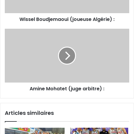
Wissel Boudjemaoui (joueuse Algérie) :
Amine
Mohatet
(juge
arbitre) :
Amine Mohatet (juge arbitre) :
Articles similaires