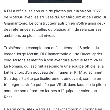
KTM a officialisé son duo de pilotes pour la saison 2027
de MotoGP avec les arrivées d’Álex Márquez et de Fabio Di
Giannantonio. Le constructeur autrichien s’offre ainsi deux
des références actuelles du plateau afin de relancer ses
ambitions au plus haut niveau.
Troisième du championnat et à seulement 16 points du
leader Jorge Martín, Di Giannantonio quitte Ducati après
cinq saisons et met fin à son aventure avec le team VR46.
Le Romain, qui aspirait à rejoindre une équipe officielle, a
fait le choix d’un nouveau défi : ramener KTM au sommet.
Son départ a été particulièrement émouvant, comme en
témoigne la vidéo publiée par VR46, dans laquelle le pilote
annonce son départ en larmes à l’équipe de Valentino
Rossi.
De son côté, Álex Márquez, vice-champion du monde en