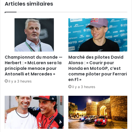
Articles similaires
Championnat du monde —
Marché des pilotes David
Herbert : « McLaren sera la
Alonso : « Courir pour
principale menace pour
Honda en MotoGP, c’est
Antonelli et Mercedes »
comme piloter pour Ferrari
en F1 »
il y a 3 heures
il y a 3 heures