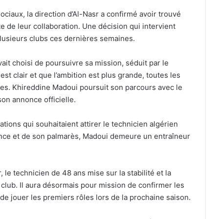
iaux, la direction d’Al-Nasr a confirmé avoir trouvé
e de leur collaboration. Une décision qui intervient
 plusieurs clubs ces dernières semaines.
ait choisi de poursuivre sa mission, séduit par le
est clair et que l’ambition est plus grande, toutes les
es. Khireddine Madoui poursuit son parcours avec le
 son annonce officielle.
tions qui souhaitaient attirer le technicien algérien
ience et de son palmarès, Madoui demeure un entraîneur
 le technicien de 48 ans mise sur la stabilité et la
 club. Il aura désormais pour mission de confirmer les
de jouer les premiers rôles lors de la prochaine saison.