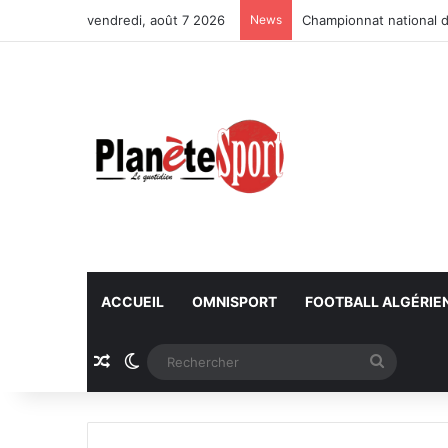
vendredi, août 7 2026
News
Championnat national d
ACCUEIL
OMNISPORT
FOOTBALL ALGÉRIE
Article Aléatoire
Switch skin
Recherc