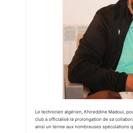
Le technicien algérien, Khireddine Madoui, pou
club a officialisé la prolongation de sa collabor
ainsi un terme aux nombreuses spéculations qu