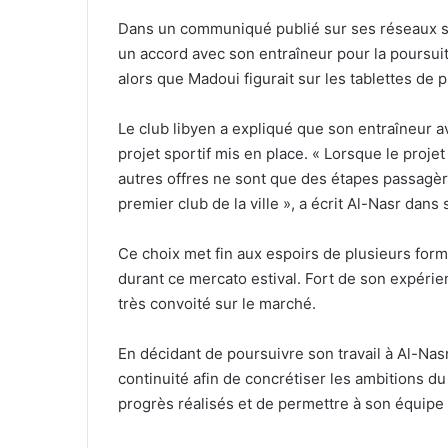
Dans un communiqué publié sur ses réseaux soc
un accord avec son entraîneur pour la poursuit
alors que Madoui figurait sur les tablettes de
Le club libyen a expliqué que son entraîneur av
projet sportif mis en place. « Lorsque le projet 
autres offres ne sont que des étapes passagèr
premier club de la ville », a écrit Al-Nasr dans
Ce choix met fin aux espoirs de plusieurs forma
durant ce mercato estival. Fort de son expér
très convoité sur le marché.
En décidant de poursuivre son travail à Al-Nasr,
continuité afin de concrétiser les ambitions du
progrès réalisés et de permettre à son équipe 