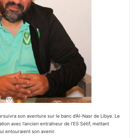
rsuivra son aventure sur le banc d’Al-Nasr de Libye. Le
ation avec l’ancien entraîneur de l’ES Sétif, mettant
i entouraient son avenir.