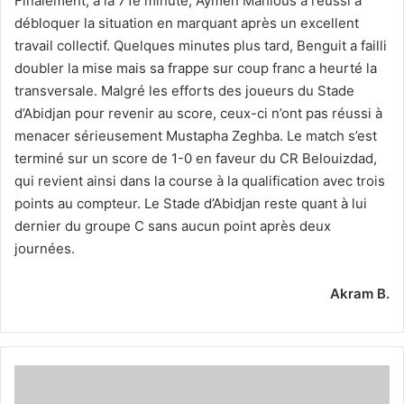
Finalement, à la 71e minute, Aymen Mahious a réussi à
débloquer la situation en marquant après un excellent
travail collectif. Quelques minutes plus tard, Benguit a failli
doubler la mise mais sa frappe sur coup franc a heurté la
transversale. Malgré les efforts des joueurs du Stade
d’Abidjan pour revenir au score, ceux-ci n’ont pas réussi à
menacer sérieusement Mustapha Zeghba. Le match s’est
terminé sur un score de 1-0 en faveur du CR Belouizdad,
qui revient ainsi dans la course à la qualification avec trois
points au compteur. Le Stade d’Abidjan reste quant à lui
dernier du groupe C sans aucun point après deux
journées.
Akram B.
Victoire
impérative