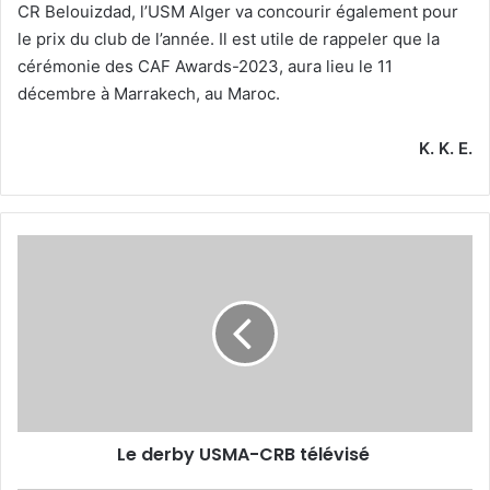
CR Belouizdad, l’USM Alger va concourir également pour
le prix du club de l’année. Il est utile de rappeler que la
cérémonie des CAF Awards-2023, aura lieu le 11
décembre à Marrakech, au Maroc.
K. K. E.
Le
derby
USMA-
CRB
télévisé
Le derby USMA-CRB télévisé