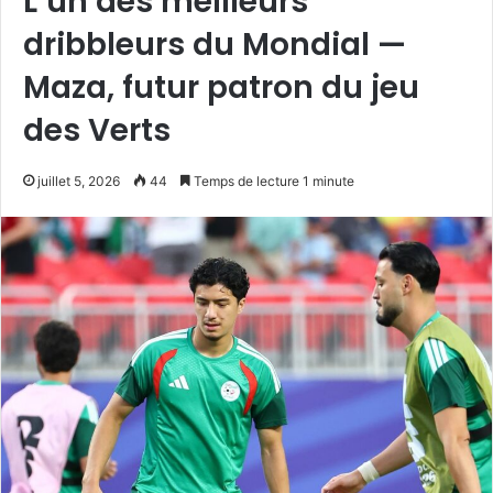
L’un des meilleurs
dribbleurs du Mondial —
Maza, futur patron du jeu
des Verts
juillet 5, 2026
44
Temps de lecture 1 minute