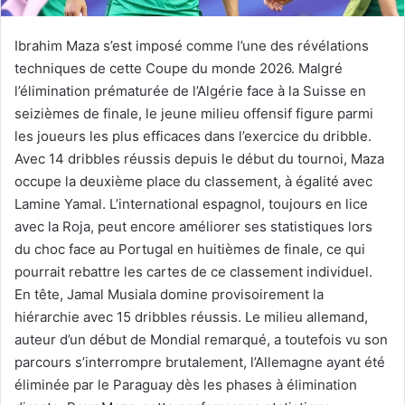
Ibrahim Maza s’est imposé comme l’une des révélations
techniques de cette Coupe du monde 2026. Malgré
l’élimination prématurée de l’Algérie face à la Suisse en
seizièmes de finale, le jeune milieu offensif figure parmi
les joueurs les plus efficaces dans l’exercice du dribble.
Avec 14 dribbles réussis depuis le début du tournoi, Maza
occupe la deuxième place du classement, à égalité avec
Lamine Yamal. L’international espagnol, toujours en lice
avec la Roja, peut encore améliorer ses statistiques lors
du choc face au Portugal en huitièmes de finale, ce qui
pourrait rebattre les cartes de ce classement individuel.
En tête, Jamal Musiala domine provisoirement la
hiérarchie avec 15 dribbles réussis. Le milieu allemand,
auteur d’un début de Mondial remarqué, a toutefois vu son
parcours s’interrompre brutalement, l’Allemagne ayant été
éliminée par le Paraguay dès les phases à élimination