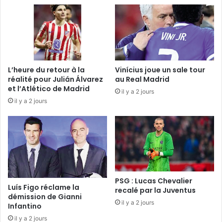
L’heure du retour à la
Vinícius joue un sale tour
réalité pour Julián Álvarez
au Real Madrid
et l’Atlético de Madrid
il y a 2 jours
il y a 2 jours
PSG : Lucas Chevalier
Luís Figo réclame la
recalé par la Juventus
démission de Gianni
il y a 2 jours
Infantino
il y a 2 jours