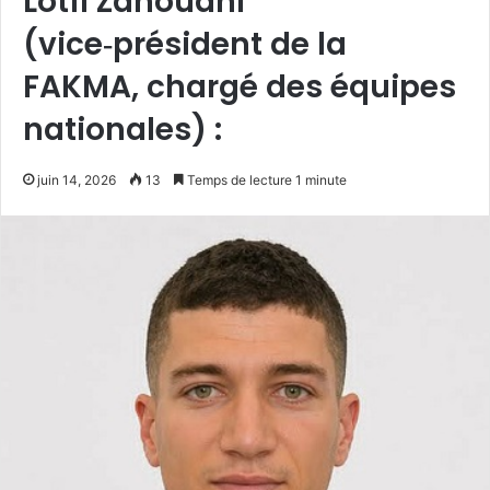
Lotfi Zahouani
(vice‑président de la
FAKMA, chargé des équipes
nationales) :
juin 14, 2026
13
Temps de lecture 1 minute