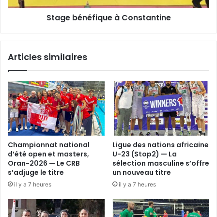
Stage bénéfique à Constantine
Articles similaires
Championnat national
Ligue des nations africaine
d’été open et masters,
U-23 (Stop2) — La
Oran-2026 — Le CRB
sélection masculine s’offre
s’adjuge le titre
un nouveau titre
il y a 7 heures
il y a 7 heures