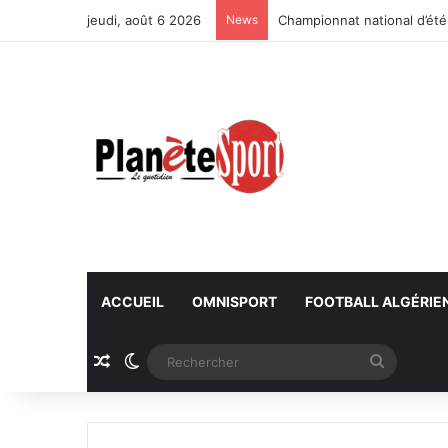
jeudi, août 6 2026
News
Championnat national d’été
ACCUEIL
OMNISPORT
FOOTBALL ALGÉRIE
Article Aléatoire
Switch skin
Recherc