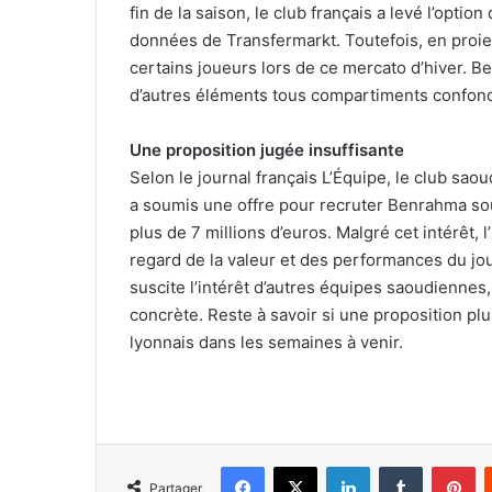
fin de la saison, le club français a levé l’optio
données de Transfermarkt. Toutefois, en proie 
certains joueurs lors de ce mercato d’hiver. B
d’autres éléments tous compartiments confon
Une proposition jugée insuffisante
Selon le journal français L’Équipe, le club sa
a soumis une offre pour recruter Benrahma sou
plus de 7 millions d’euros. Malgré cet intérêt, l
regard de la valeur et des performances du j
suscite l’intérêt d’autres équipes saoudiennes
concrète. Reste à savoir si une proposition pl
lyonnais dans les semaines à venir.
Facebook
X
Linkedin
Tumblr
Pi
Partager