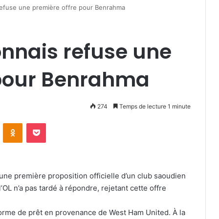
refuse une première offre pour Benrahma
nnais refuse une
 pour Benrahma
274
Temps de lecture 1 minute
VKontakte
Odnoklassniki
Pocket
 une première proposition officielle d’un club saoudien
’OL n’a pas tardé à répondre, rejetant cette offre
forme de prêt en provenance de West Ham United. À la